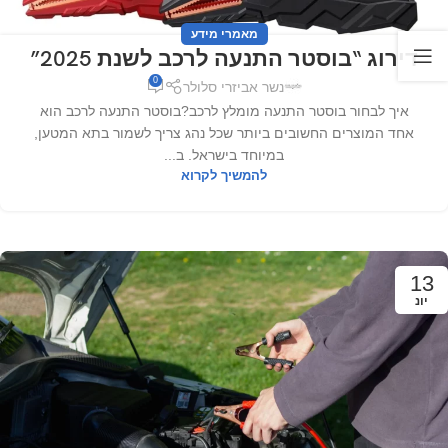
מאמרי מידע
דירוג “בוסטר התנעה לרכב לשנת 2025”
0
נשר אביזרי סלולר
איך לבחור בוסטר התנעה מומלץ לרכב?בוסטר התנעה לרכב הוא
אחד המוצרים החשובים ביותר שכל נהג צריך לשמור בתא המטען,
במיוחד בישראל. ב...
להמשיך לקרוא
13
יונ