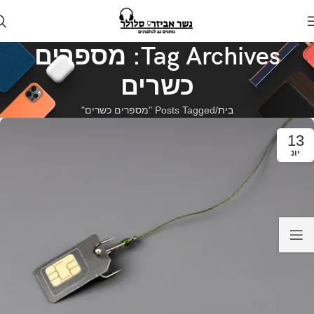
Tag Archives: מספרים
כשרים
בית
Posts Tagged "מספרים כשרים"
13
יונ