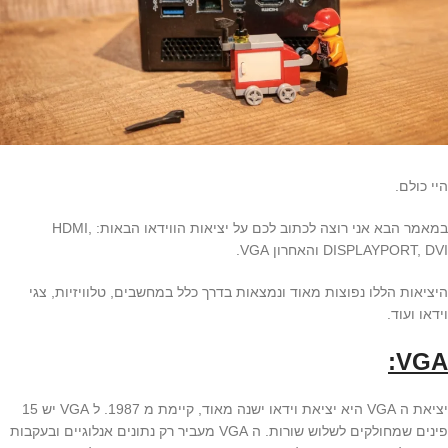
היי כולם.
במאמר הבא אני רוצה לכתוב לכם על יציאות הווידאו הבאות: HDMI,
DISPLAYPORT, DVI והאחרון VGA.
היציאות הללו נפוצות מאוד ונמצאות בדרך כלל במחשבים, טלוויזיות, צגי
וידאו ועוד.
VGA:
יציאת ה VGA היא יציאת וידאו ישנה מאוד, קיימת מ 1987. ל VGA יש 15
פינים שמחולקים לשלוש שורות. ה VGA מעביר רק נתונים אנלוגיים ובעקבות