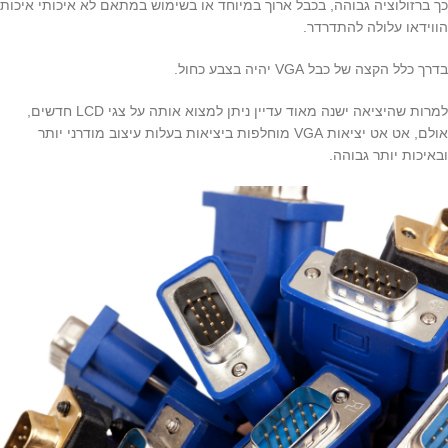
כך ברזולוציה גבוהה, בכבל ארוך במיוחד או בשימוש במתאם לא איכותי איכות
הווידאו עלולה להתדרדר.
בדרך כלל הקצה של כבל VGA יהיה בצבע כחול.
למרות שהיציאה ישנה מאוד עדיין ניתן למצוא אותה על צגי LCD חדשים,
אולם, אט אט יציאות VGA מוחלפות ביציאות בעלות עיצוב מודרני יותר
ובאיכות יותר גבוהה.