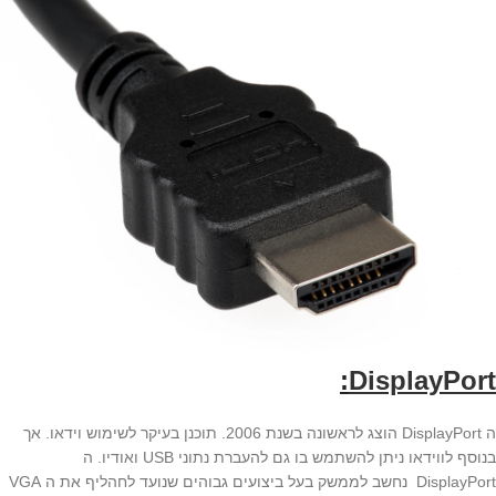
:
DisplayPort
ה DisplayPort הוצג לראשונה בשנת 2006. תוכנן בעיקר לשימוש וידאו. אך
בנוסף לווידאו ניתן להשתמש בו גם להעברת נתוני USB ואודיו. ה
DisplayPort נחשב לממשק בעל ביצועים גבוהים שנועד לחהליף את ה VGA