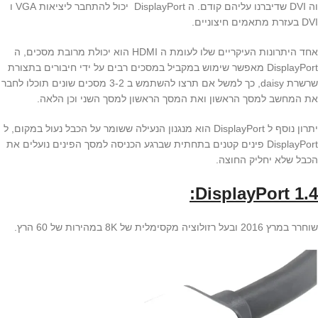
וה DVI שדיברנו עליהם קודם. ה DisplayPort יכול להתחבר ליציאות VGA ו
DVI בעזרת מתאמים חיצוניים.
אחד היתרונות העיקריים שלו לעומת ה HDMI הוא יכולת מרובת מסכים, ה
DisplayPort מאפשר שימוש במקביל במסכים רבים על ידי חיבורים בתצורת
שרשרת daisy, כך למשל אם תרצו להשתמש ב 3-2 מסכים שונים תוכלו לחבר
את המחשב למסך הראשון ואת המסך הראשון למסך השני וכן הלאה.
יתרון נוסף ל DisplayPort הוא מנגנון הנעילה ששומר על הכבל נעול במקום, ל
DisplayPort פינים קטנים בתחתית שברגע הכניסה למסך הפינים נועלים את
הכבל שלא יחליק החוצה.
DisplayPort 1.4:
שוחרר במרץ 2016 ובעל רזולוציה מקסימלית של 8K במהירות של 60 הרץ.