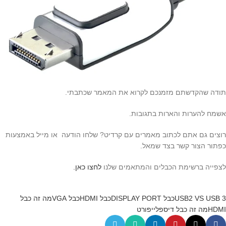
תודה שהקדשתם מזמנכם לקרוא את המאמר שכתבתי.
אשמח להערות והארות בתגובות.
רוצים גם אתם לכתוב מאמרים עם קרדיט? שלחו הודעה או מייל באמצעות
כפתור הצור קשר בצד שמאל.
לצפייה ברשימת הכבלים והמתאמים שלנו
לחצו כאן.
USB2 VS USB 3
כבל DISPLAY PORT
כבל HDMI
כבל VGA
מה זה כבל
HDMI
מה זה כבל דיספלייפורט