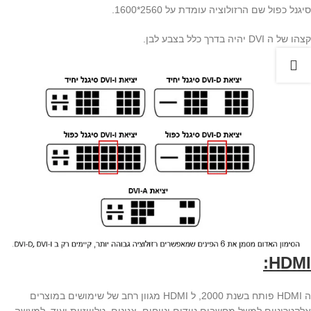
סיגנל כפול שם הרזולוציה עומדת על 2560*1600.
קצהו של ה DVI יהיה בדרך כלל בצבע לבן.
HDMI:
ה HDMI פותח בשנת 2000, ל HDMI מגוון רחב של שימושים במוצרים