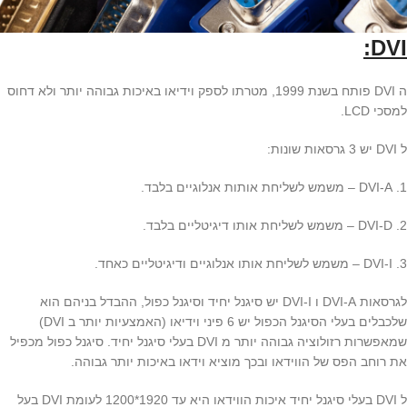
DVI:
ה DVI פותח בשנת 1999, מטרתו לספק וידיאו באיכות גבוהה יותר ולא דחוס
למסכי LCD.
ל DVI יש 3 גרסאות שונות:
1. DVI-A – משמש לשליחת אותות אנלוגיים בלבד.
2. DVI-D – משמש לשליחת אותו דיגיטליים בלבד.
3. DVI-I – משמש לשליחת אותו אנלוגיים ודיגיטליים כאחד.
לגרסאות DVI-A ו DVI-I יש סיגנל יחיד וסיגנל כפול, ההבדל בניהם הוא
שלכבלים בעלי הסיגנל הכפול יש 6 פיני וידיאו (האמצעיות יותר ב DVI)
שמאפשרות רזולוציה גבוהה יותר מ DVI בעלי סיגנל יחיד. סיגנל כפול מכפיל
את רוחב הפס של הווידאו ובכך מוציא וידאו באיכות יותר גבוהה.
ל DVI בעלי סיגנל יחיד איכות הווידאו היא עד 1920*1200 לעומת DVI בעל