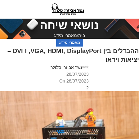
נושאי שיחה
בית
מאמרי מידע
מאמרי מידע
ההבדלים בין VGA, HDMI, DisplayPort, ו DVI –
יציאות וידאו
נשר אביזרי סלולר
28/07/2023
On 28/07/2023
2