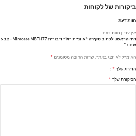
ביקורות של לקוחות
חוות דעת
אין עדיין חוות דעת.
היה הראשון לכתוב סקירה “אוזניית רולר דיבורית Miracase MBTH77 – צבע
שחור”
*
האימייל לא יוצג באתר.
שדות החובה מסומנים
*
הדירוג שלך
*
הביקורת שלך