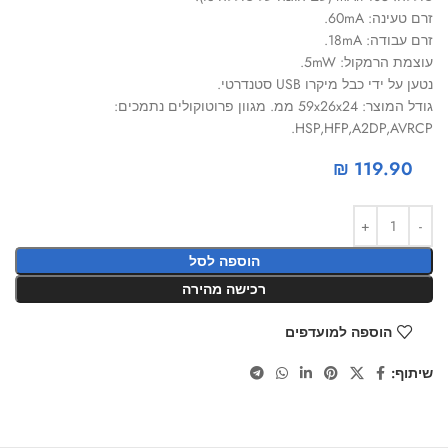
זרם טעינה: 60mA.
זרם עבודה: 18mA.
עוצמת הרמקול: 5mW.
נטען על ידי כבל מיקרו USB סטנדרטי.
גודל המוצר: 59x26x24 ממ. מגוון פרוטוקולים נתמכים:
HSP,HFP,A2DP,AVRCP.
₪
119.90
הוספה לסל
רכישה מהירה
הוספה למועדפים
שיתוף: