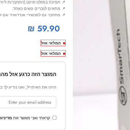
📌 תמיכה במולטיפוינט (התחברות ליותר
📌 מתאים לגברים ונשים כאחד.
📌 מתחבר גם למכשירי אנדרואיד וגם למכשי
₪
59.90
המלאי אזל
המלאי אזל
המוצר הזה כרגע אזל מהמ
הזינו את האימייל, ואנו נודיע לך 
קראתי ואני מאשר את
מדיניו