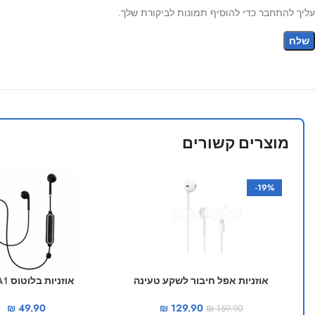
עליך להתחבר כדי להוסיף תמונות לביקורת שלך.
מוצרים קשורים
-19%
אוזניות אפל חיבור לשקע טעינה
אוזניות בלוטוס VJP A1
₪
49.90
₪
129.90
₪
159.90