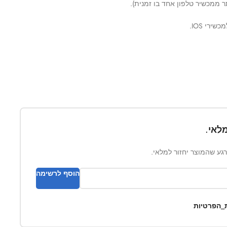
 ממכשיר טלפון אחד בו זמנית).
רי IOS.
לאי.
ברגע שהמוצר יחזור למלאי.
הוסף לרשימה
ת_הפרטיות