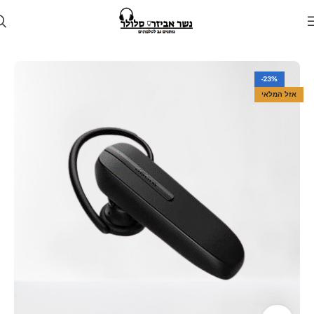
עמוד הבית
חנות
אוזניות
אוזניות דיבורית
-23%
אזל המלאי