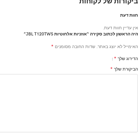
ביקורות של לקוחות
חוות דעת
אין עדיין חוות דעת.
היה הראשון לכתוב סקירה “אוזניות אלחוטיות JBL T120TWS”
*
האימייל לא יוצג באתר.
שדות החובה מסומנים
*
הדירוג שלך
*
הביקורת שלך