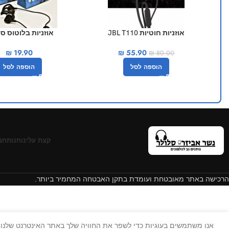
אוזניות חוטיות JBL T110
אוזניות בלוטוס ס
₪
19.90
₪
55.90
₪
80.00
הוספה לסל
הוספה לסל
קצת עלינו
חנות
חב
הרכישה באתר מאובטחת ועומדת בתקן האבטחה המחמיר ביותר.
אנו משתמשים בעוגיות כדי לשפר את החוויה שלך באתר האינטרנט שלנו. 