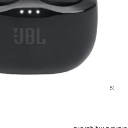
Click to enlarge