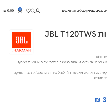
0
ם
נגנים
מציאון
כבלים ומתאמים
0.00
₪
JBL 
סוללה חזקה ועוצמתית המאפשרת שימוש רציף של עד כ- 4 שעות בטעינה בודדת ועד כ 16 שעות בצירוף
ות לתפעול, הקשה על האוזניה מאפשרת לך לנהל שיחות ולתפעל את נגן המוזיקה
ד מהכיס.
₪
3