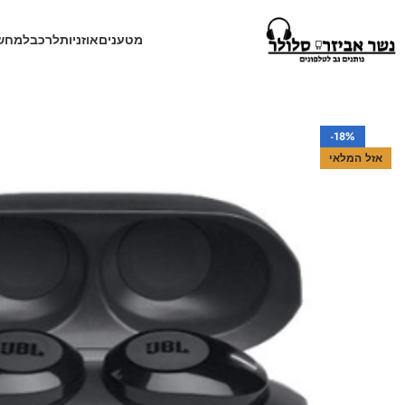
מטענים
אוזניות
לרכב
למחש
עמוד הבית
חנות
אוזניות
אוזניות אלחוטיות
אוזניות אלחוטיות JBL T120TWS
-18%
אזל המלאי