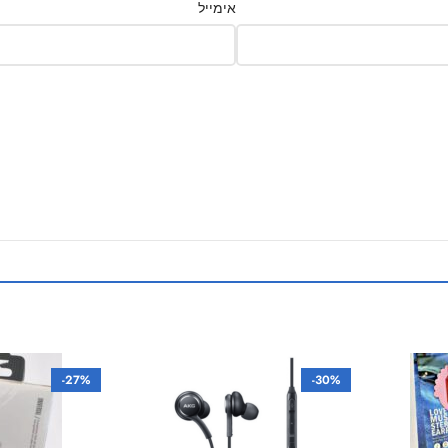
אימייל
-27%
-30%