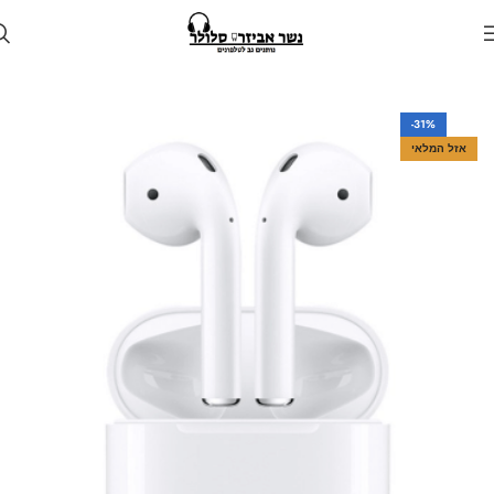
עמוד הבית
חנות
אוזניות
אוזניות אלחוטיות
-31%
אזל המלאי