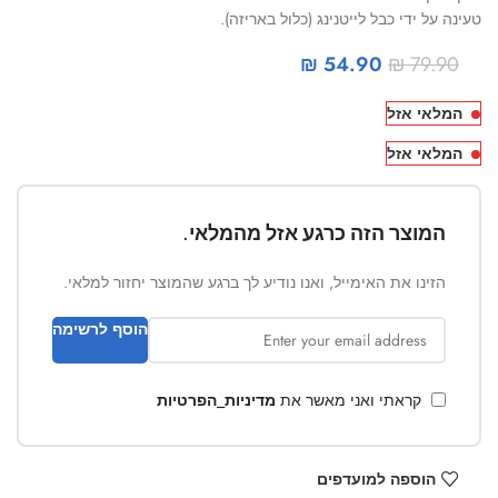
טעינה על ידי כבל לייטנינג (כלול באריזה).
₪
54.90
₪
79.90
המלאי אזל
המלאי אזל
המוצר הזה כרגע אזל מהמלאי.
הזינו את האימייל, ואנו נודיע לך ברגע שהמוצר יחזור למלאי.
הוסף לרשימה
קראתי ואני מאשר את
מדיניות_הפרטיות
הוספה למועדפים