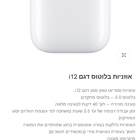
Click to enlarge
אוזניות בלוטוס דגם i12
אוזניות סטריאו טאץ מגע דגם i12.
בלוטוס 5.0 – בלוטוס מתקדם.
טעינה מהירה – תוך 40 דקות לטעינה מלאה.
זמן עבודה רצופה של עד 2-3 שעות (משתנה לפי עוצמת הווליום וסוג
המוזיקה).
האוזניות נדלקות בצורה אוטומטית ברגע שפותחים את המארז.
תומך בעוזרת האישית סירי (במכשירים תומכים).
מיקרופון מובנה.