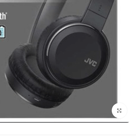
Click to enlarge