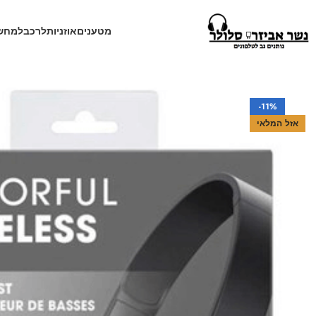
מטענים
אוזניות
לרכב
למחש
עמוד הבית
חנות
אוזניות
אוזניות אלחוטיות
אוזניות בלוטוס קשת JVC S190BT
-11%
אזל המלאי