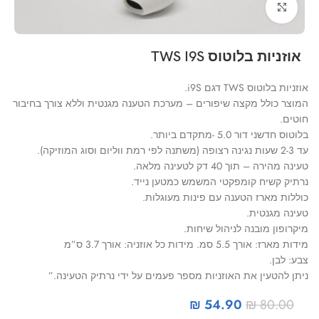
Click to enlarge
אוזניות בלוטוס TWS I9S
אוזניות בלוטוס TWS דגם i9S.
המוצר כולל מקצה שיפורים – מערכת הטענה מגנטית וללא צורך בחיבור
חוטים.
בלוטוס חדשני דור 5.0 -מתקדם ביותר.
עד 2-3 שעות נגינה רצופה (משתנה לפי רמת ווליום וסוג המוזיקה).
טעינה מהירה – תוך 40 דק לטעינה מלאה.
נרתיק קשיח קומפקטי המשמש כמטען נייד.
כוללות מארז הטענה עם פינות מעוגלות.
טעינה מגנטית.
מיקרופון מובנה לניהול שיחות.
מידות מארז: אורך 5.5 סמ. מידות כל אוזניה: אורך 3.7 ס”מ
צבע: לבן.
ניתן להטעין את האוזניות מספר פעמים על ידי נרתיק הטעינה.”
₪
54.90
₪
80.00