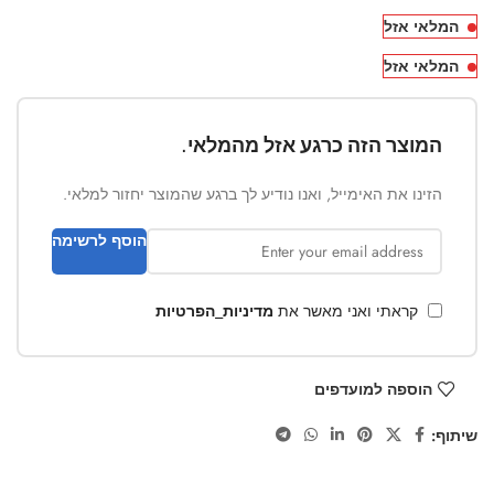
המלאי אזל
המלאי אזל
המוצר הזה כרגע אזל מהמלאי.
הזינו את האימייל, ואנו נודיע לך ברגע שהמוצר יחזור למלאי.
הוסף לרשימה
קראתי ואני מאשר את
מדיניות_הפרטיות
הוספה למועדפים
שיתוף: