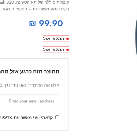
קיבולת סוללה של תא הטעינה: 320 mah.
בקרת מגע משודרגת – פונקציית מגע
₪
99.90
המלאי אזל
המלאי אזל
המוצר הזה כרגע אזל מהמ
הזינו את האימייל, ואנו נודיע לך 
קראתי ואני מאשר את
מדיניו