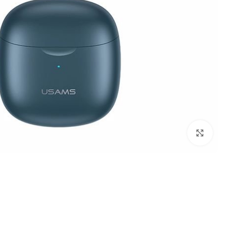
Click to enlarge