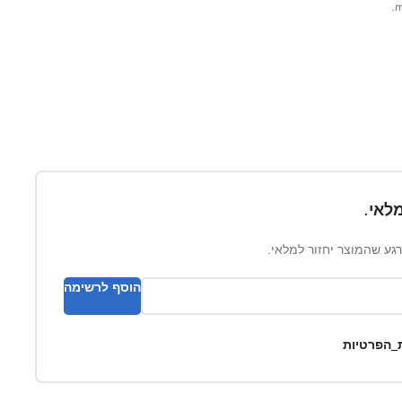
לאי.
ברגע שהמוצר יחזור למלאי.
הוסף לרשימה
ת_הפרטיות