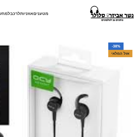
מטענים
אוזניות
לרכב
למחש
עמוד הבית
חנות
אוזניות
אוזניות אלחוטיות
אזניות בלוטוס QCY.
-38%
אזל המלאי