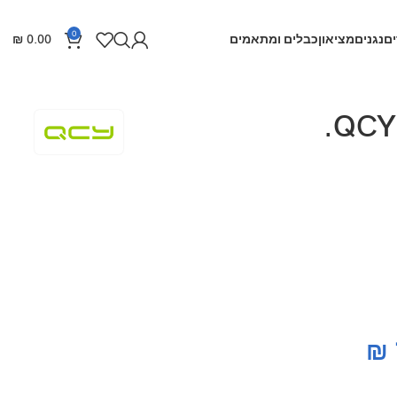
0
ם
נגנים
מציאון
כבלים ומתאמים
0.00
₪
₪