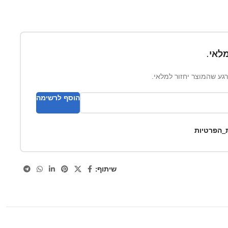
לאי.
ברגע שהמוצר יחזור למלאי.
הוסף לרשימה
ת_הפרטיות
שיתוף: