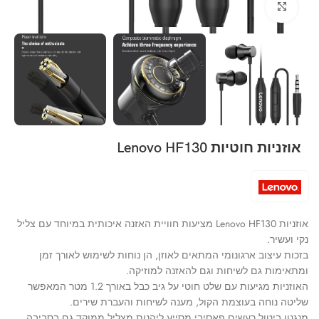
Click to enlarge
אוזניות חוטיות Lenovo HF130
אוזניות Lenovo HF130 מציעות חוויית האזנה איכותית במיוחד עם צליל
נקי ועשיר.
בזכות עיצוב ארגונומי המתאים לאוזן, הן נוחות לשימוש לאורך זמן
ומתאימות גם לשיחות וגם להאזנה למוזיקה.
האוזניות מגיעות עם שלט חוטי על גיב כבל באורך 1.2 מטר המאפשר
שליטה נוחה בעוצמת הקול, מענה לשיחות והעברת שירים.
מנגנון ביטול רעשים פאסיבי מסייע ליהנות מצליל ממוקד גם בסביבה