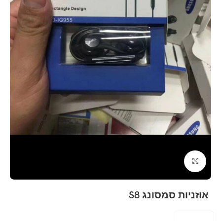
Click to enlarge
אוזניות סמסונג S8