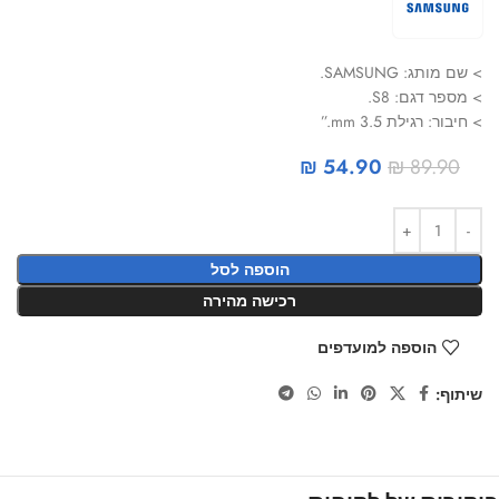
> שם מותג: SAMSUNG.
> מספר דגם: S8.
> חיבור: רגילת 3.5 mm.”
₪
54.90
₪
89.90
הוספה לסל
רכישה מהירה
הוספה למועדפים
שיתוף: