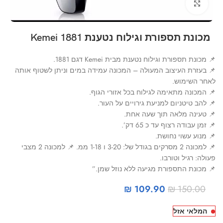
Click to enlarge
מכונת תספורת וגילוח נטענת Kemei 1881
📌 מכונת תספורת וגילוח נטענת מבית Kemei דגם 1881.
📌 בעזרת העיצוב המעולה – המכונה עמידה במים וניתן לשטוף אותה
לאחר השימוש.
📌 המכונה מתאימה לגילוח בכל אזורי הגוף.
📌 להב טיטניום למניעת גירויים על העור.
📌 טעינה מלאה תוך שעה אחת.
📌 זמן עבודה רצוף עד כ 65 דק’.
📌 מנוע עשוי נחושת.
📌 למכונה 2 מסרקים בגודל של: 3-20 ו 1-18 ממ. 📌 למכונה 2 מצבי
פעולה: רגיל וטורבו.
📌 מכונת התספורת מגיעה ללא נוזל שמן.”
₪
109.90
₪
150.00
המלאי אזל