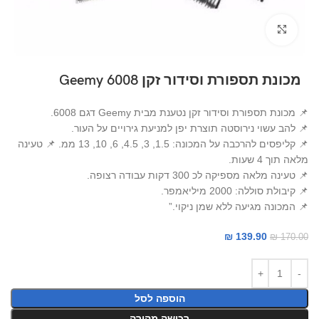
Click to enlarge
מכונת תספורת וסידור זקן Geemy 6008
📌 מכונת תספורת וסידור זקן נטענת מבית Geemy דגם 6008.
📌 להב עשוי נירוסטה תוצרת יפן למניעת גירויים על העור.
📌 קליפסים להרכבה על המכונה: 1.5, 3, 4.5, 6, 10, 13 ממ. 📌 טעינה
מלאה תוך 4 שעות.
📌 טעינה מלאה מספיקה לכ 300 דקות עבודה רצופה.
📌 קיבולת סוללה: 2000 מיליאמפר.
📌 המכונה מגיעה ללא שמן ניקוי.”
₪
139.90
₪
170.00
הוספה לסל
רכישה מהירה