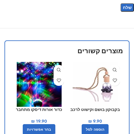
מוצרים קשורים
בקבוקון בושם וקישוט לרכב
כדור אורות דיסקו מתחבר
בצבע שחור
לטלפון הנייד
₪
19.90
₪
9.90
הוספה לסל
בחר אפשרויות