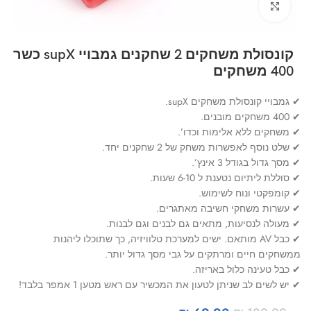
Click to enlarge
קונסולת משחקים 2 שחקנים גמבויי supX כשר
400 משחקים
✔ גמבויי קונסולת משחקים supX.
✔ 400 משחקים מובנים.
✔ משחקים ללא אלימות וכדו’.
✔ שלט נוסף לאפשרות משחק של 2 שחקנים יחד.
✔ מסך גדול בגודל 3 אינץ’.
✔ סוללת ליתיום נטענת ל 6-10 שעות.
✔ קומפקטי ונוח לשימוש.
✔ עשרות משחקי חשיבה מאתגרים.
✔ מעולה לנסיעות, מתאים גם לבנים וגם לבנות.
✔ כבל AV מותאם. ישים למערכת טלוויזיה, כך שתוכלו ליהנות
ממשחקים חיים ומרתקים על גבי מסך גדול יותר.
✔ כבל טעינה כלול באריזה.
✔ יש לשים לב שניתן לטעון את המכשיר עם ראש מטען 1 אמפר בלבד!