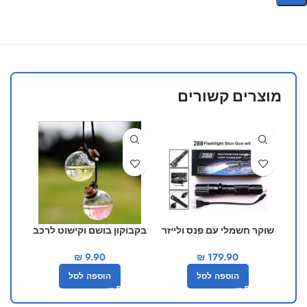
מוצרים קשורים
שוקר חשמלי עם פנס ולייזר
בקבוקון בושם וקישוט לרכב
מאר
מובנים דגם 288
₪
9.90
₪
179.90
הוספה לסל
הוספה לסל