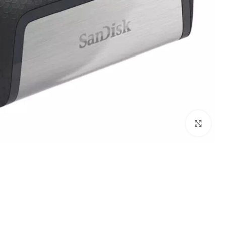
Click to enlarge