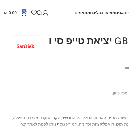
0
ם
נגנים
מציאון
כבלים ומתאמים
0.00
₪
דיסק און קי 32 GB יציאת טייפ סי ו
ות שונה מנפח האחסון הכולל של המכשיר, עקב התקנת מערכת הפעלה,
 תוכנות אפליקציות וכדומה. למידע נוסף ניתן לפנות לאתר יצרן.