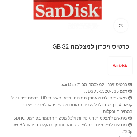
Click to enlarge
כרטיס זיכרון למצלמה 32 GB
📷 כרטיס זיכרון למצלמה מבית sanDisk.
📷 דגם SDSDB-032G-B35.
📷 מאפשר לצלם ולאחסן תמונות ווידאו באיכות HD וברמת דירוג של
קלאס 4, כך שתוכלו להעביר תמונות וקטעי וידאו למחשב שלכם
במהירות ובקלות.
📷 מתאים למצלמות דיגיטליות ולכל מכשיר התומך בפורמט SDHC.
📷 מתאים לצילומים ברזולוציה גבוהה ותומך בהקלטת וידאו HD של
720p.