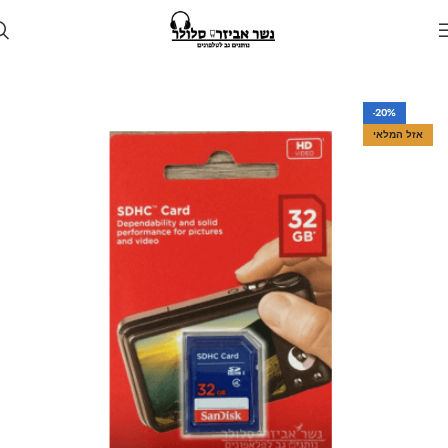
עמוד הבית
חנות
זיכרון נייד
-20%
אזל המלאי