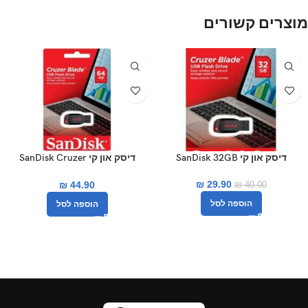
מוצרים קשורים
-25%
דיסק און קי SanDisk 32GB
דיסק און קי SanDisk Cruzer
Blade SDCZ50-064G נפח 64GB
₪
29.90
₪
44.90
₪
40.00
הוספה לסל
הוספה לסל