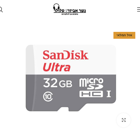
עמוד הבית
חנות
זיכרון נייד
אזל המלאי
Click to enlarge