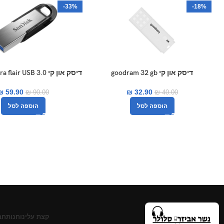
-33%
-18%
דיסק און קי goodram 32 gb
דיסק און קי ir USB 3.0
CZ73 64GB סנדיסק
₪
32.90
₪
59.90
₪
40.00
₪
90.00
הוספה לסל
הוספה לסל
קצת עלינו
חנות
חב