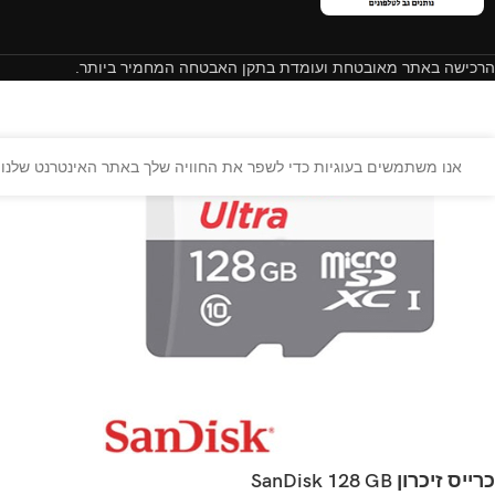
הרכישה באתר מאובטחת ועומדת בתקן האבטחה המחמיר ביותר.
אנו משתמשים בעוגיות כדי לשפר את החוויה שלך באתר האינטרנט שלנו. 
כרייס זיכרון SanDisk 128 GB