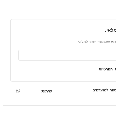
לאי.
ברגע שהמוצר יחזור למלאי.
ת_הפרטיות
פה למועדפים
שיתוף: