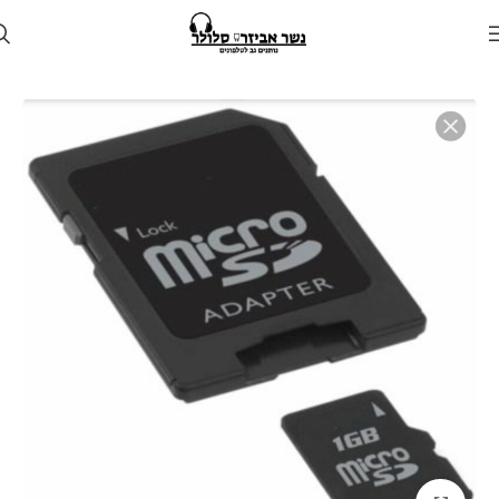
עמוד הבית
חנות
זיכרון נייד