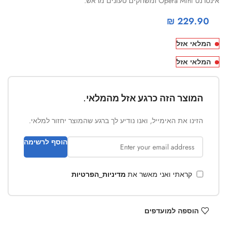
אינטרנט Opera Mini ומשחקים טעונים מראש.
₪
229.90
המלאי אזל
המלאי אזל
המוצר הזה כרגע אזל מהמלאי.
הזינו את האימייל, ואנו נודיע לך ברגע שהמוצר יחזור למלאי.
הוסף לרשימה
קראתי ואני מאשר את
מדיניות_הפרטיות
הוספה למועדפים