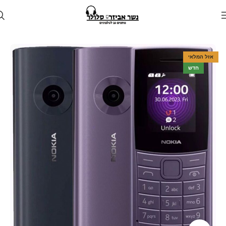
עמוד הבית
חנות
טלפונים
אזל המלאי
חדש