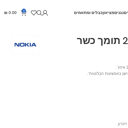
0
ם
נגנים
מציאון
כבלים ומתאמים
0.00
₪
טלפון נוקיה 215 תומך כשר
ישן באמצעות הבלוטות’.
כרון.