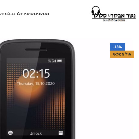
מטענים
אוזניות
לרכב
למחש
עמוד הבית
חנות
טלפונים
טלפון נוקיה 215 תומך כשר מאושר
-13%
אזל המלאי