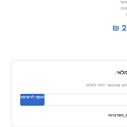
פות.
.
₪
2
לאי.
ברגע שהמוצר יחזור למלאי.
הוסף לרשימה
ת_הפרטיות