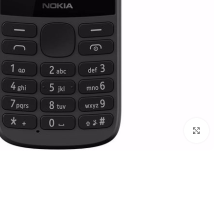
Click to enlarge