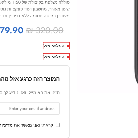
סוללה נשלפת בקיבולת של 1150 מיליאמפר.
שעון מעורר, מחשבון ועוד פונקציות נוס
מעודכן בגרסה חסומה ללא דפדפן ורדיו
79.90
₪
320.00
המלאי אזל
המלאי אזל
המוצר הזה כרגע אזל מהמ
הזינו את האימייל, ואנו נודיע לך 
קראתי ואני מאשר את
מדיניו