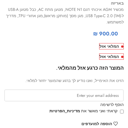
באריזה
מכשיר AGM איכותי דגם NOTE N1, מטען מתח AC, כבל מטען USB-A
ל-USB Type-C 2.0 (1M), מגן מסך (מותקן מראש),מגן אחורי TPU, מדריך
למשתמש.
₪
900.00
המלאי אזל
המלאי אזל
המוצר הזה כרגע אזל מהמלאי.
הזינו את האימייל, ואנו נודיע לך ברגע שהמוצר יחזור למלאי.
הוסף לרשימה
קראתי ואני מאשר את
מדיניות_הפרטיות
הוספה למועדפים