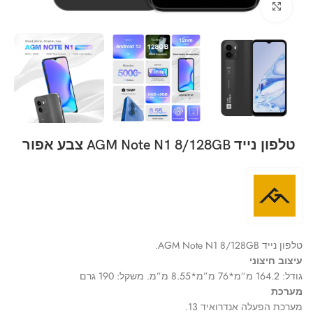
Click to enlarge
טלפון נייד AGM Note N1 8/128GB צבע אפור
טלפון נייד AGM Note N1 8/128GB.
עיצוב חיצוני
גודל: 164.2 מ”מ*76 מ”מ*8.55 מ”מ. משקל: 190 גרם
מערכת
מערכת הפעלה אנדרואיד 13.