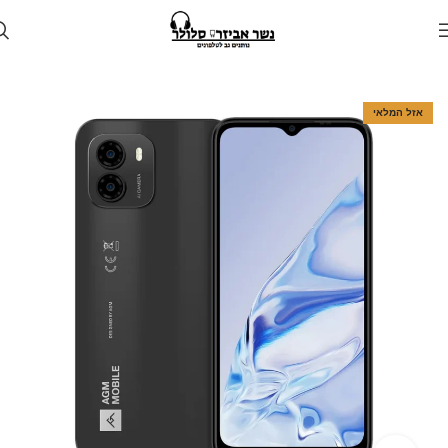
עמוד הבית
חנות
טלפונים
אזל המלאי