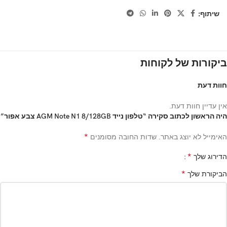
שיתוף:
ביקורות של לקוחות
חוות דעת
אין עדיין חוות דעת.
היה הראשון לכתוב סקירה “טלפון נייד AGM Note N1 8/128GB צבע אפור”
*
האימייל לא יוצג באתר.
שדות החובה מסומנים
*
הדירוג שלך
*
הביקורת שלך