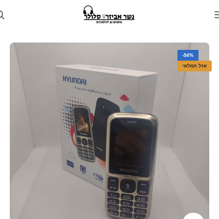
עמוד הבית
חנות
טלפונים
-56%
אזל המלאי