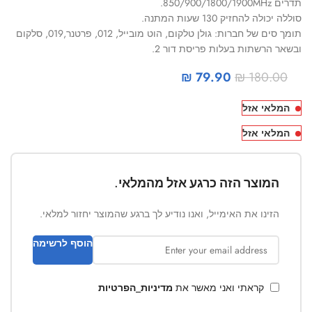
תדרים 850/900/1800/1900MHz.
סוללה יכולה להחזיק 130 שעות המתנה.
תומך סים של חברות: גולן טלקום, הוט מובייל, 012, פרטנר,019, סלקום
ובשאר הרשתות בעלות פריסת דור 2.
₪
79.90
₪
180.00
המלאי אזל
המלאי אזל
המוצר הזה כרגע אזל מהמלאי.
הזינו את האימייל, ואנו נודיע לך ברגע שהמוצר יחזור למלאי.
הוסף לרשימה
קראתי ואני מאשר את
מדיניות_הפרטיות