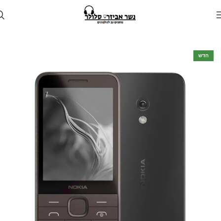
עמוד הבית
חנות
טלפונים
חדש