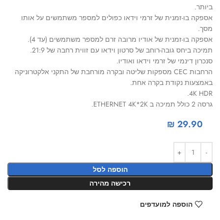
ביותר.
אספקה בו-זמנית של זרמי וידאו כפולים למספר משתמשים על אותו
מסך.
אספקה בו-זמנית של אודיו מרובה זרם למספר משתמשים (עד 4).
תמיכה ביחס גובה-רוחב של סרטון וידאו עם זווית רחבה של 21:9.
סנכרון דינמי של זרמי וידאו ואודיו.
הרחבות CEC מספקות שליטה ובקרה מורחבת של התקני אלקטרוניקה
באמצעות נקודת בקרה אחת.
4K HDR.
גרסה 2 כולל תמיכה ב ETHERNET 4K*2K.
₪
29.90
הוספה לסל
רכישה מהירה
הוספה למועדפים