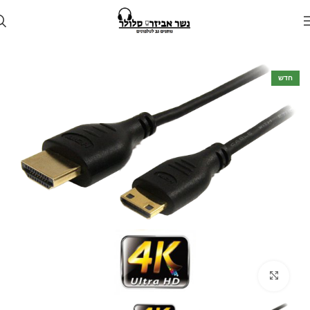
עמוד הבית
חנות
כבלים ומתאמים
חדש
Click to enlarge