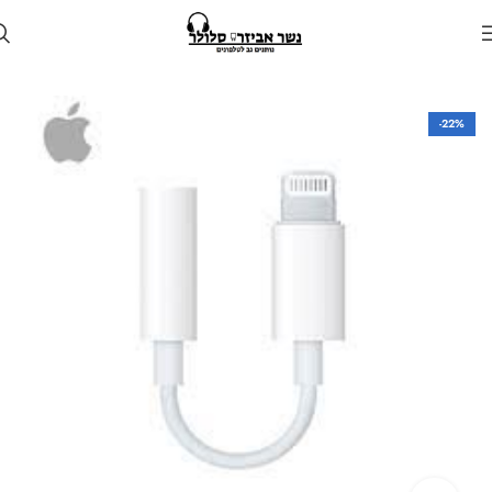
עמוד הבית
חנות
כבלים ומתאמים
-22%