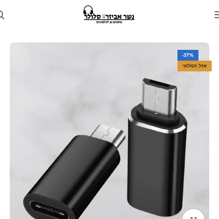
עמוד הבית
חנות
כבלים ומתאמים
-37%
אזל המלאי