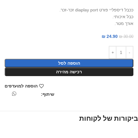
ככבל דיספליי פורט diaplay port זכר-זכר.
כבל איכותי.
אורך מטר.
₪
24.90
₪
30.00
הוספה לסל
רכישה מהירה
הוספה למועדפים
שיתוף:
ביקורות של לקוחות