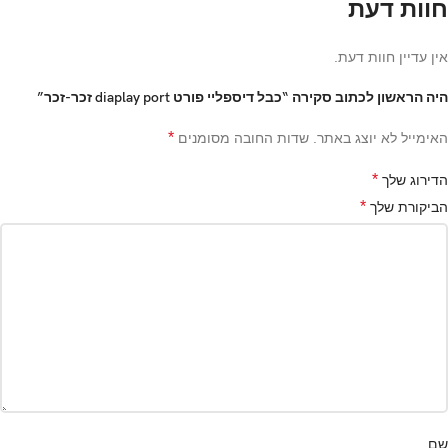
חוות דעת
אין עדיין חוות דעת.
היה הראשון לכתוב סקירה “כבל דיספליי פורט diaplay port זכר-זכר”
*
האימייל לא יוצג באתר.
שדות החובה מסומנים
*
הדירוג שלך
*
הביקורת שלך
שם