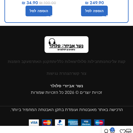
₪
34.90
₪
249.90
₪
100.00
הוספה לסל
הוספה לסל
קצת עלינו
חנות
חבילות סלולר
שאלות כלליות
תקנון האתר
מעקב הזמנות
צור קשר
הצהרת נגישות
נשר אביזרי סלולר
זכויות יוצרים © 2026 כל הזכויות שמורות
הרכישה באתר מאובטחת ועומדת בתקן האבטחה המחמיר ביותר.
0