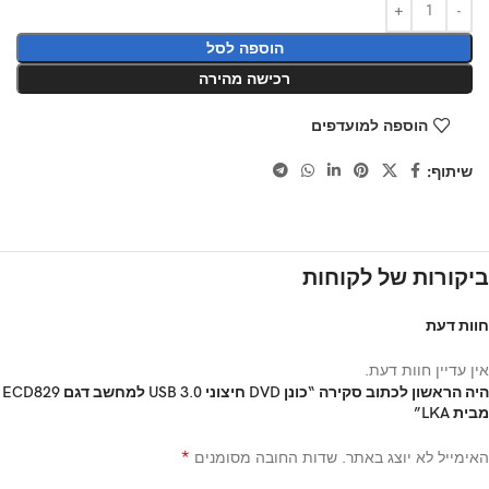
הוספה לסל
רכישה מהירה
הוספה למועדפים
שיתוף:
ביקורות של לקוחות
חוות דעת
אין עדיין חוות דעת.
היה הראשון לכתוב סקירה “כונן DVD חיצוני USB 3.0 למחשב דגם ECD829
מבית LKA”
*
האימייל לא יוצג באתר.
שדות החובה מסומנים