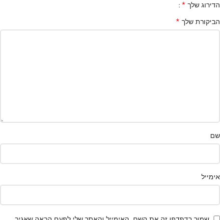
*
הדירוג שלך
*
הביקורת שלך
שם
אימייל
שמור בדפדפן זה את השם, האימייל והאתר שלי לפעם הבאה שאגיב.