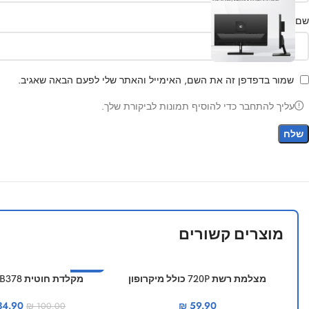
שם
שמור בדפדפן זה את השם, האימייל והאתר שלי לפעם הבאה שאגיב.
עליך להתחבר כדי להוסיף תמונות לביקורת שלך.
מוצרים קשורים
-65%
מצלמת רשת 720P כולל מיקרופון
‏מקלדת חוטית Havit KB378
מוצר חם
4.90
₪
59.90
₪
100.00