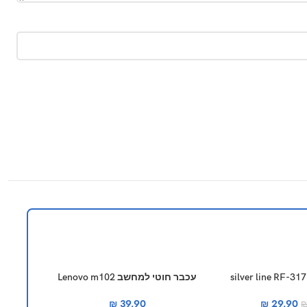
-20%
עכבר חוטי למחשב Lenovo m102
₪
39.90
₪
29.90