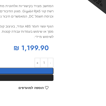
וכניסת חשמל DC, המאפשרים חיבור נוח לציוד היקפי, מסכים ואביזרים נוספים.
הגוף עשוי חומר ABS ע
לשימוש מיידי.
₪
1,199.90
הוספה למועדפים