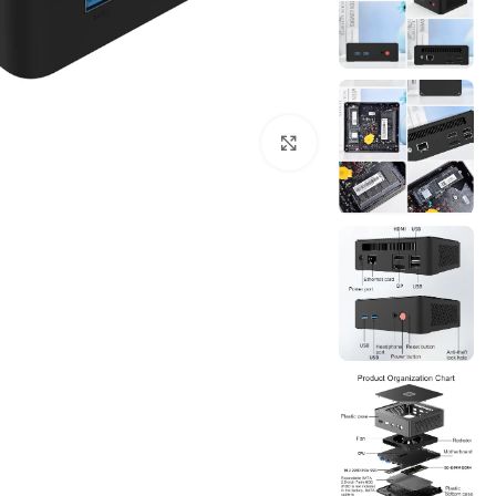
Click to enlarge