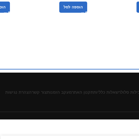
הוספה לסל
הוס
ילות סלולר
שאלות כלליות
תקנון האתר
מעקב הזמנות
צור קשר
הצהרת נגישות