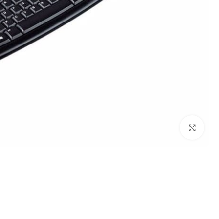
Click to enlarge