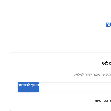
לאי.
ברגע שהמוצר יחזור למלאי.
הוסף לרשימה
ת_הפרטיות