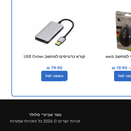
-20%
מחשב weib
קורא כרטיסים למחשב USB Onten
שלט רחו
8107
₪
19.90
₪
79.90
פה לסל
הוספה לסל
נשר אביזרי סלולר
זכויות יוצרים © 2026 כל הזכויות שמורות