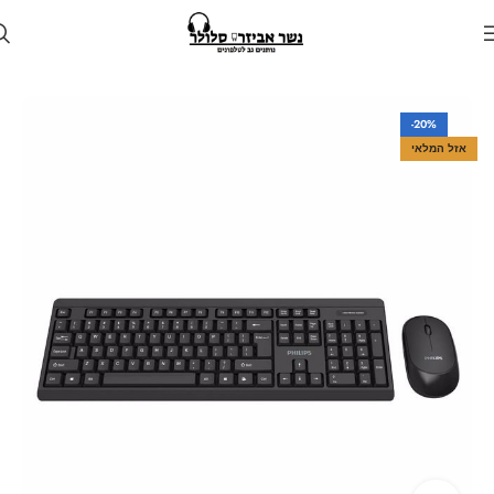
עמוד הבית
חנות
למחשב
-20%
אזל המלאי