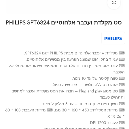
Click to enlarge
סט מקלדת ועכבר אלחוטיים PHILIPS SPT6324
⌨ מקלדת + עכבר אלחוטיים מבית PHILIPS דגם SPT6324.
⌨ עמיד בתקן ISM שמונע הפרעה בין מכשירים אל-חוטיים.
⌨ עובר אוטומטי בין תדרים אל-חוטיים ומאפשר שימור אופטימלי של
העכבר.
⌨ טווח קליטה של עד 10 מטר.
⌨ אזהרת סוללה חלשה + מצב שינה כפול.
⌨ סט מסוג Plug and play – חברו את הסט מקלדת ועכבר למחשב
ותתחילו לעבוד.
⌨ משך חיים ארוך במיוחד – עד 8 מיליון לחיצות.
⌨ מידות המקלדת: 450 * 160 * 30 ממ. ⌨ מידות העכבר: 108 * 60
* 26 מ”מ.
⌨ לעכבר 1200 DPI.
⌨ המקלדת מצופה בחומר נעים לנוחות מרבית.