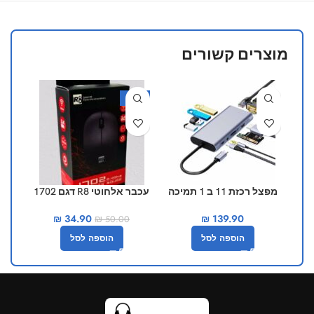
מוצרים קשורים
-30%
מפצל רכזת 11 ב 1 תמיכה
עכבר אלחוטי R8 דגם 1702
בטעינה 87 וואט
₪
34.90
₪
139.90
₪
50.00
הוספה לסל
הוספה לסל