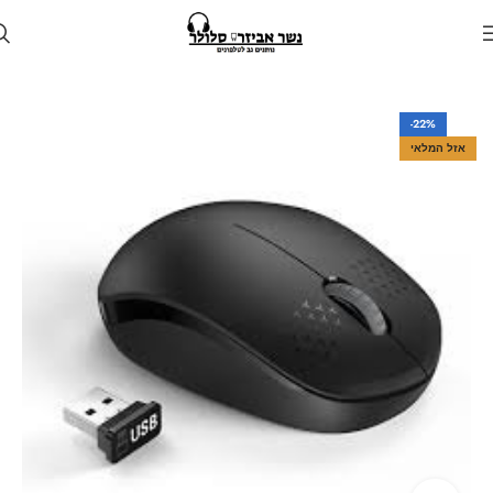
עמוד הבית
חנות
למחשב
-22%
אזל המלאי