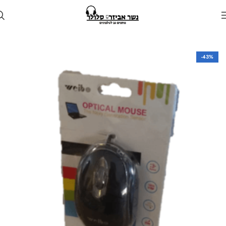
עמוד הבית
חנות
למחשב
-43%