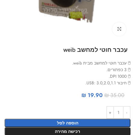
Click to enlarge
עכבר חוטי למחשב weib
🖱 עכבר חוטי למחשב מבית weib.
🖱 3 כפתורים.
🖱 1000 DPI.
🖱 חיבור USB: 3.0,2.0,1.1.
₪
19.90
₪
35.00
הוספה לסל
רכישה מהירה