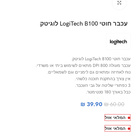
Click to enlarge
עכבר ‏חוטי LogiTech B100 לוגיטק
עכבר ‏חוטי LogiTech B100 לוגיטק.
עכבר מעולה 800 DPI מתאים לשימוש ביתי או משרדי.
נוח לאחיזה ומתאים גם לימניים וגם לשמאליים.
אין צורך בהתקנת תוכנה כלשהי.
3 כפתורי שליטה על גבי העכבר.
כבל באורך 180 סנטימטר.
₪
39.90
₪
60.00
המלאי אזל
המלאי אזל