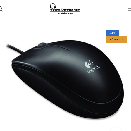
עמוד הבית
חנות
למחשב
-34%
אזל המלאי