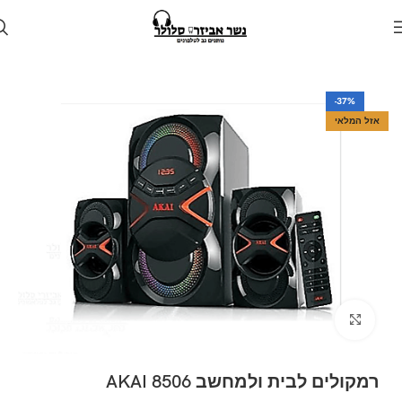
עמוד הבית
חנות
למחשב
-37%
אזל המלאי
Click to enlarge
רמקולים לבית ולמחשב AKAI 8506