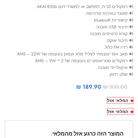
🔊 רמקולים לבית, למחשב או למשרד דגם AKAI 8506.
🔊 סאונד באיכות מדהימה.
🔊 קישוריות bluetooth.
🔊 חיבור USB מובנה.
🔊 קורא כרטיסים מובנה.
🔊 חיבור אוקס.
🔊 רדיו FM כלול.
🔊 סאב וופר עוצמתי לצליל מלא ועמוק בעוצמה של RMS – 22W.
🔊 רמקולים סטריאופוניים בעוצמה של RMS – 9W * 2.
🔊 איקוולייזר מובנה.
🔊 שלט רחוק.
₪
189.90
₪
300.00
המלאי אזל
המלאי אזל
המוצר הזה כרגע אזל מהמלאי.