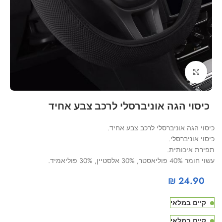
Click to enlarge
כיסוי הגה אוניברסלי לרכב צבע אחיד
כיסוי הגה אוניברסלי לרכב צבע אחיד.
כיסוי אוניברסלי.
תפירת איכותית.
עשוי חומר 40% פוליאסטר, 30% אלסטיין, 30% פוליאמיד.
₪
24.90
קיים במלאי
קיים במלאי