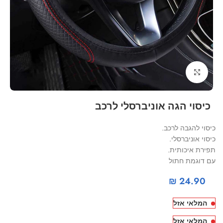
Click to enlarge
כיסוי הגה אוניברסלי לרכב
כיסוי להגבה לרכב.
כיסוי אוניברסלי.
תפירת איכותית.
עם דוגמת חתול
₪
24.90
המלאי אזל
המלאי אזל