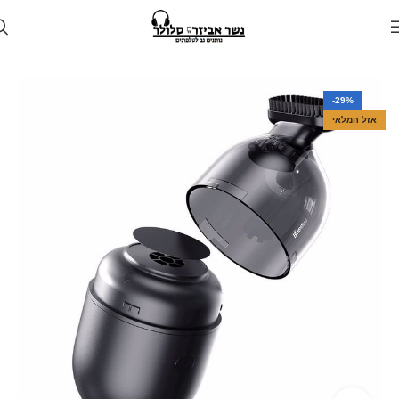
עמוד הבית
חנות
לרכב
אביזרים לרכב
-29%
אזל המלאי