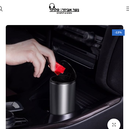
עמוד הבית
חנות
לרכב
אביזרים לרכב
-13%
Click to enlarge