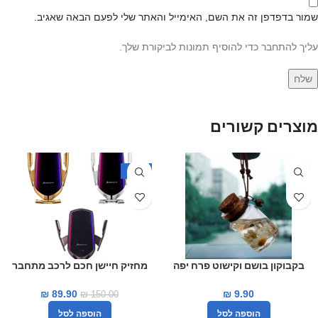
שמור בדפדפן זה את השם, האימייל והאתר שלי לפעם הבאה שאגיב.
עליך להתחבר כדי להוסיף תמונות לביקורת שלך.
מוצרים קשורים
-40%
בקבוקון בושם וקישוט פרח יפה
מחזיק חיישן חכם לרכב מתחבר
לרכב
למזגן
₪
89.90
₪
9.90
₪
150.00
הוספה לסל
הוספה לסל