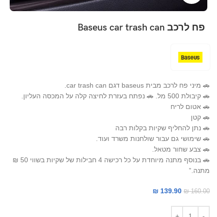
פח לרכב Baseus car trash can
🚗 מיני פח לרכב מבית baseus דגם car trash can.
🚗 קיבולת 500 מל. 🚗 נפתח בעזרת לחיצה קלה על המכסה העליון.
🚗 אטום לריח
🚗 קטן
🚗 נתן להחליף שקיות בקלות רבה
🚗 שימושי גם עבור שולחנות משרד ועוד.
🚗 צבע שחור מטאל.
🚗 בנוסף מתנה מיוחדת על כל רכישה 4 חבילות של שקיות בשווי 50 ₪
מתנה.”
₪
139.90
₪
160.00