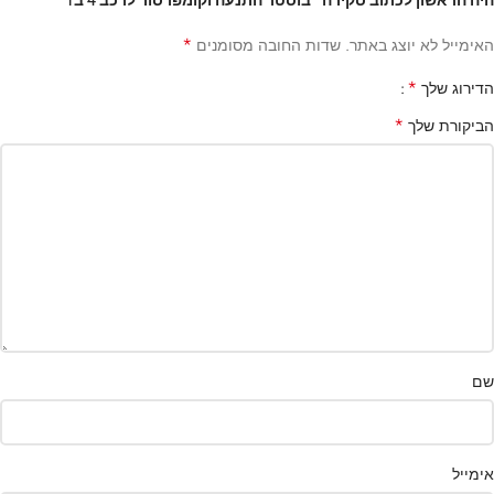
היה הראשון לכתוב סקירה “בוסטר התנעה וקומפרסור לרכב 4 ב1”
*
האימייל לא יוצג באתר.
שדות החובה מסומנים
*
הדירוג שלך
*
הביקורת שלך
שם
אימייל