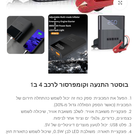
Click to enlarge
בוסטר התנעה וקומפרסור לרכב 4 ב1
1. הפעל את המכונית: ספק כוח זה יכול לשמש כהתחלה חירום של
המכונית (כאשר הספק הסוללה גדול מ-30%).
2. פונקציית משאבת אוויר: לשלב משאבת אוויר, שיכולה לשמש
כצמיגים, כדורים, גלגלי ים וציוד אחר לניפוח.
3. פלט USB: יכול לטעון מוצרים דיגיטליים של 5V.
4. פונקציית תאורה: משולבת LED לבן 0.5W, שיכול לשמש כתאורת חוץ.