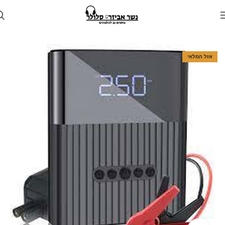
עמוד הבית
חנות
לרכב
בוסטר התנעה לרכב
אזל המלאי