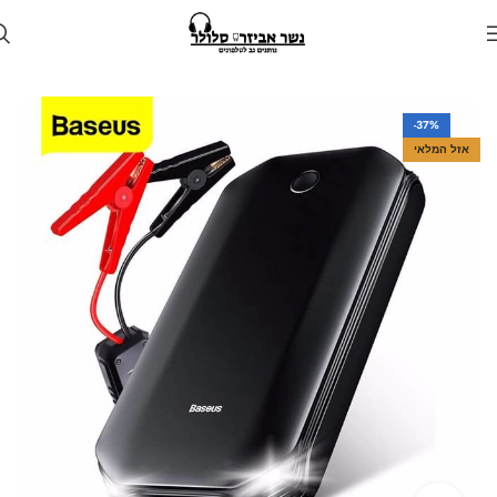
עמוד הבית
חנות
לרכב
בוסטר התנעה לרכב
-37%
אזל המלאי