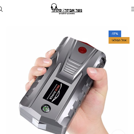
עמוד הבית
חנות
לרכב
בוסטר התנעה לרכב
-17%
אזל המלאי