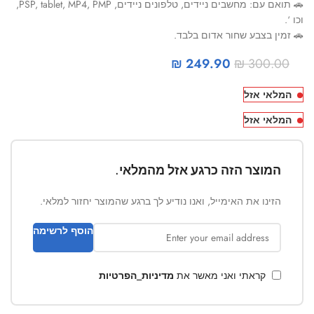
🚗 תואם עם: מחשבים ניידים, טלפונים ניידים, PSP, tablet, MP4, PMP,
וכו ‘.
🚗 זמין בצבע שחור אדום בלבד.
₪
249.90
₪
300.00
המלאי אזל
המלאי אזל
המוצר הזה כרגע אזל מהמלאי.
הזינו את האימייל, ואנו נודיע לך ברגע שהמוצר יחזור למלאי.
הוסף לרשימה
קראתי ואני מאשר את
מדיניות_הפרטיות