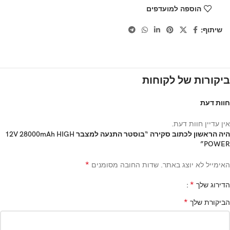
הוספה למועדפים
שיתוף:
ביקורות של לקוחות
חוות דעת
אין עדיין חוות דעת.
היה הראשון לכתוב סקירה “בוסטר התנעה למצבר 12V 28000mAh HIGH
POWER”
*
האימייל לא יוצג באתר.
שדות החובה מסומנים
*
הדירוג שלך
*
הביקורת שלך