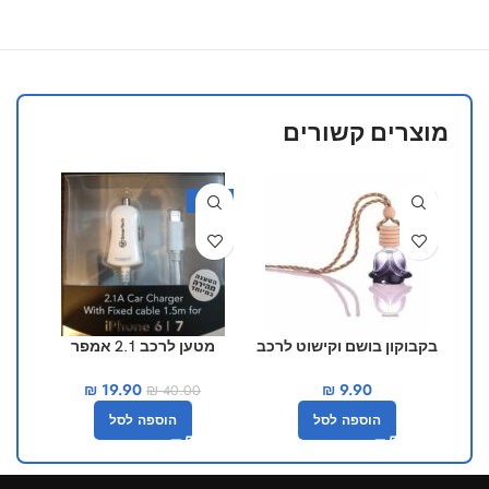
מוצרים קשורים
-50%
בקבוקון בושם וקישוט לרכב
מטען לרכב 2.1 אמפר
בצבע שחור
לאייפון SmarTech
₪
19.90
₪
9.90
₪
40.00
הוספה לסל
הוספה לסל