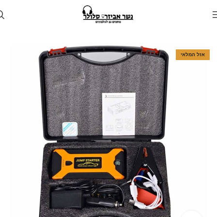
עמוד הבית
חנות
לרכב
בוסטר התנעה לרכב
אזל המלאי