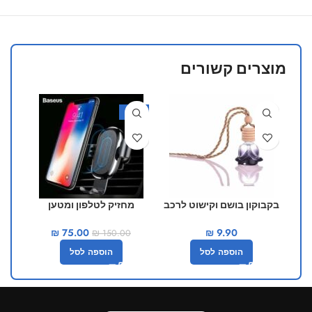
מוצרים קשורים
40%
-50%
בקבוקון בושם וקישוט לרכב
מחזיק לטלפון ומטען
מחזי
בצבע שחור
אלחוטי לרכב BASEUS
₪
75.00
₪
9.90
₪
150.00
הוספה לסל
הוספה לסל