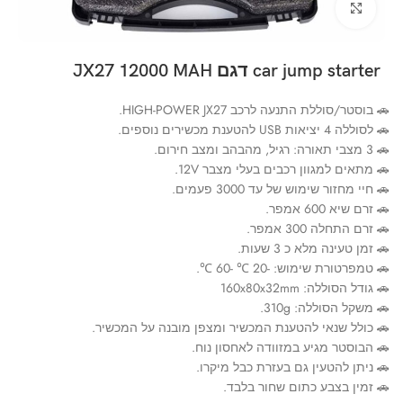
Click to enlarge
car jump starter דגם JX27 12000 MAH
🚗 בוסטר/סוללת התנעה לרכב HIGH-POWER JX27.
🚗 לסוללה 4 יציאות USB להטענת מכשירים נוספים.
🚗 3 מצבי תאורה: רגיל, מהבהב ומצב חירום.
🚗 מתאים למגוון רכבים בעלי מצבר 12V.
🚗 חיי מחזור שימוש של עד 3000 פעמים.
🚗 זרם שיא 600 אמפר.
🚗 זרם התחלה 300 אמפר.
🚗 זמן טעינה מלא כ 3 שעות.
🚗 טמפרטורת שימוש: -20 ℃ -60 ℃.
🚗 גודל הסוללה: 160x80x32mm
🚗 משקל הסוללה: 310g.
🚗 כולל שנאי להטענת המכשיר ומצפן מובנה על המכשיר.
🚗 הבוסטר מגיע במזוודה לאחסון נוח.
🚗 ניתן להטעין גם בעזרת כבל מיקרו.
🚗 זמין בצבע כתום שחור בלבד.