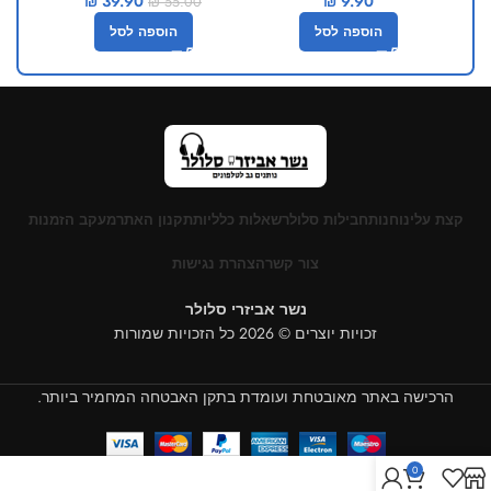
₪
39.90
₪
9.90
₪
55.00
הוספה לסל
הוספה לסל
קצת עלינו
חנות
חבילות סלולר
שאלות כלליות
תקנון האתר
מעקב הזמנות
צור קשר
הצהרת נגישות
נשר אביזרי סלולר
זכויות יוצרים © 2026 כל הזכויות שמורות
הרכישה באתר מאובטחת ועומדת בתקן האבטחה המחמיר ביותר.
0