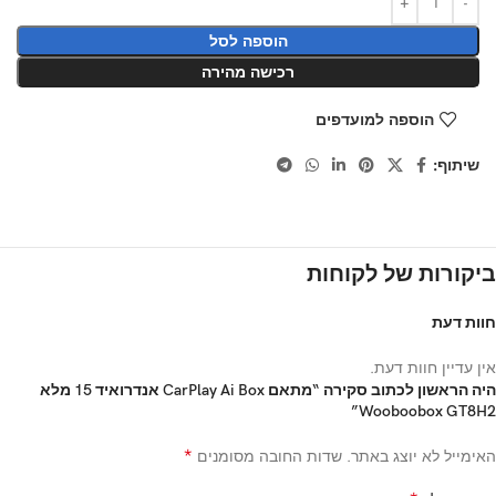
הוספה לסל
רכישה מהירה
הוספה למועדפים
שיתוף:
ביקורות של לקוחות
חוות דעת
אין עדיין חוות דעת.
היה הראשון לכתוב סקירה “מתאם CarPlay Ai Box אנדרואיד 15 מלא
Wooboobox GT8H2”
*
האימייל לא יוצג באתר.
שדות החובה מסומנים